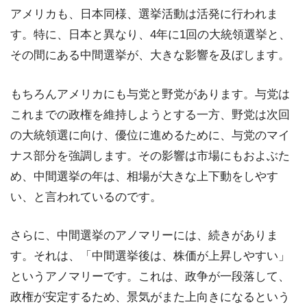
アメリカも、日本同様、選挙活動は活発に行われま
す。特に、日本と異なり、4年に1回の大統領選挙と、
その間にある中間選挙が、大きな影響を及ぼします。
もちろんアメリカにも与党と野党があります。与党は
これまでの政権を維持しようとする一方、野党は次回
の大統領選に向け、優位に進めるために、与党のマイ
ナス部分を強調します。その影響は市場にもおよぶた
め、中間選挙の年は、相場が大きな上下動をしやす
い、と言われているのです。
さらに、中間選挙のアノマリーには、続きがありま
す。それは、「中間選挙後は、株価が上昇しやすい」
というアノマリーです。これは、政争が一段落して、
政権が安定するため、景気がまた上向きになるという