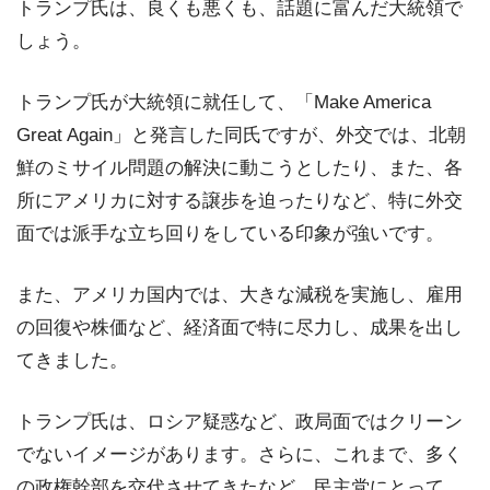
トランプ氏は、良くも悪くも、話題に富んだ大統領で
しょう。
トランプ氏が大統領に就任して、「Make America
Great Again」と発言した同氏ですが、外交では、北朝
鮮のミサイル問題の解決に動こうとしたり、また、各
所にアメリカに対する譲歩を迫ったりなど、特に外交
面では派手な立ち回りをしている印象が強いです。
また、アメリカ国内では、大きな減税を実施し、雇用
の回復や株価など、経済面で特に尽力し、成果を出し
てきました。
トランプ氏は、ロシア疑惑など、政局面ではクリーン
でないイメージがあります。さらに、これまで、多く
の政権幹部を交代させてきたなど、民主党にとって